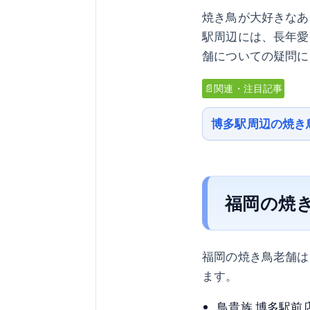
焼き鳥が大好きなあ
駅周辺には、長年愛
舗についての疑問に
📄関連・注目記事
博多駅周辺の焼き
福岡の焼
福岡の焼き鳥老舗は
ます。
鳥貴族 博多駅前