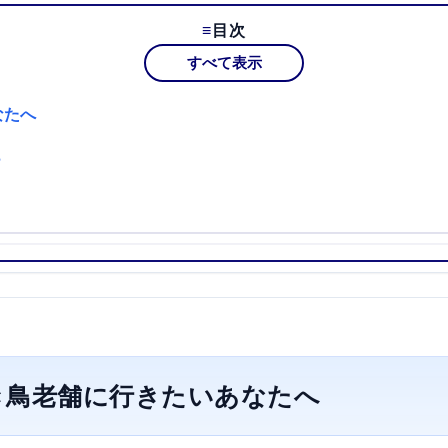
目次
すべて表示
なたへ
？
き鳥老舗に行きたいあなたへ