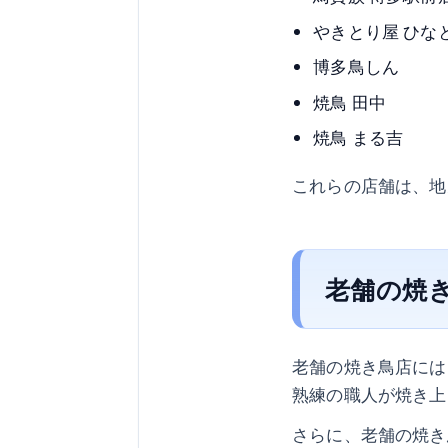
やきとり屋 ひな
博多鳥しん
焼鳥 田中
焼鳥 まる吉
これらの店舗は、地
老舗の焼
老舗の焼き鳥店には
熟練の職人が焼き上
さらに、老舗の焼き