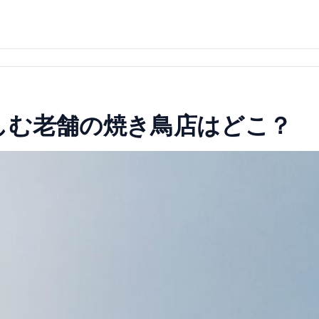
しむ老舗の焼き鳥店はどこ？