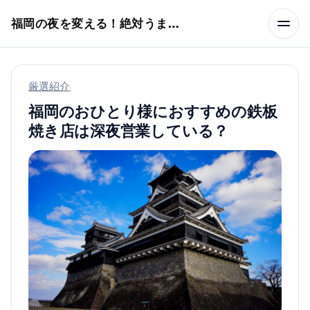
本文へスキップ
福岡の夜を変える！絶対うまい店
厳選紹介
福岡のおひとり様におすすめの鉄板
焼き店は深夜営業している？