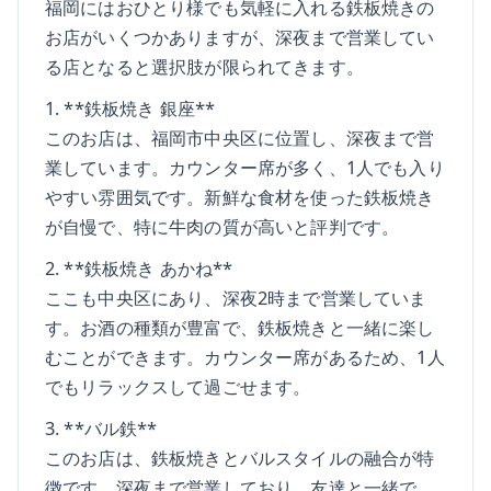
福岡にはおひとり様でも気軽に入れる鉄板焼きの
お店がいくつかありますが、深夜まで営業してい
る店となると選択肢が限られてきます。
1. **鉄板焼き 銀座**
このお店は、福岡市中央区に位置し、深夜まで営
業しています。カウンター席が多く、1人でも入り
やすい雰囲気です。新鮮な食材を使った鉄板焼き
が自慢で、特に牛肉の質が高いと評判です。
2. **鉄板焼き あかね**
ここも中央区にあり、深夜2時まで営業していま
す。お酒の種類が豊富で、鉄板焼きと一緒に楽し
むことができます。カウンター席があるため、1人
でもリラックスして過ごせます。
3. **バル鉄**
このお店は、鉄板焼きとバルスタイルの融合が特
徴です。深夜まで営業しており、友達と一緒で