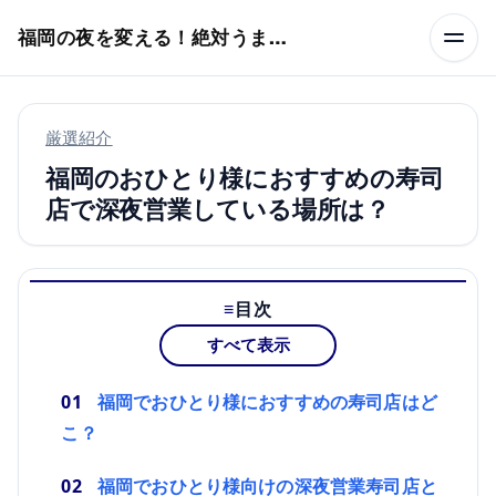
本文へスキップ
福岡の夜を変える！絶対うまい店
厳選紹介
福岡のおひとり様におすすめの寿司
店で深夜営業している場所は？
目次
すべて表示
福岡でおひとり様におすすめの寿司店はど
こ？
福岡でおひとり様向けの深夜営業寿司店と