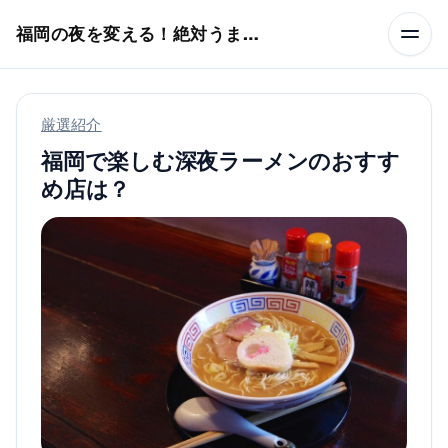
本文へスキップ
福岡の夜を変える！絶対うまい店
厳選紹介
福岡で楽しむ深夜ラーメンのおすす
め店は？