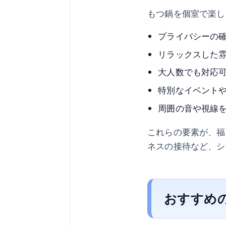
もつ鍋を個室で楽し
プライバシーの
リラックスした
大人数でも対応
特別なイベント
周囲の音や視線
これらの要素が、福
ネスの接待など、シ
おすすめ