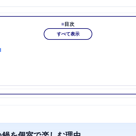
目次
すべて表示
由
つ鍋を個室で楽しむ理由