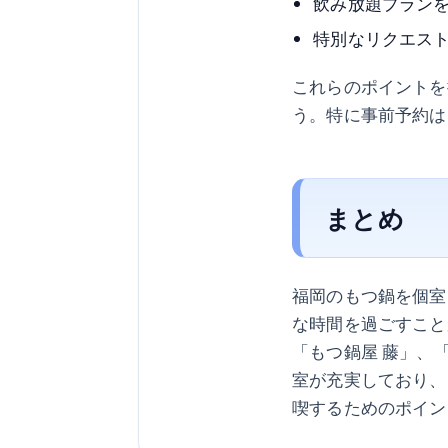
飲み放題プラン
特別なリクエス
これらのポイントを
う。特に事前予約は
まとめ
福岡のもつ鍋を個室
な時間を過ごすこと
「もつ鍋屋 藤」、
室が充実しており、
喫するためのポイン