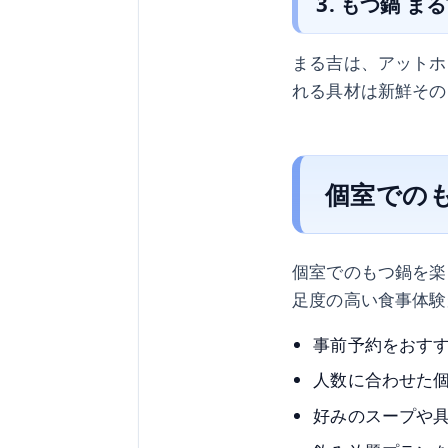
3. もつ鍋 ま
まる吉は、アットホ
れる具材は新鮮その
個室での
個室でのもつ鍋を楽
足度の高い食事体験
事前予約をおす
人数に合わせた
好みのスープや