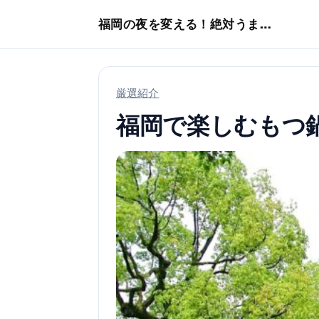
本文へスキップ
福岡の夜を変える！絶対うまい店
厳選紹介
福岡で楽しむもつ