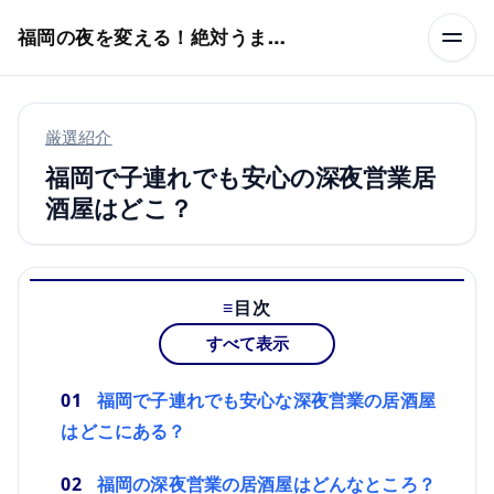
本文へスキップ
福岡の夜を変える！絶対うまい店
厳選紹介
福岡で子連れでも安心の深夜営業居
酒屋はどこ？
目次
すべて表示
福岡で子連れでも安心な深夜営業の居酒屋
はどこにある？
福岡の深夜営業の居酒屋はどんなところ？