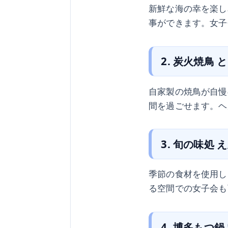
新鮮な海の幸を楽し
事ができます。女子
2. 炭火焼鳥 
自家製の焼鳥が自慢
間を過ごせます。ヘ
3. 旬の味処 
季節の食材を使用し
る空間での女子会も
4. 博多もつ鍋