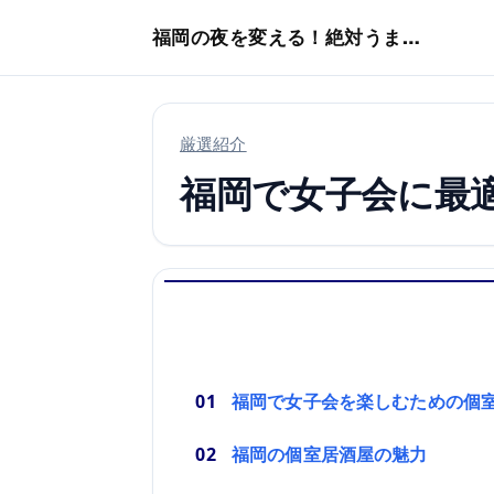
本文へスキップ
福岡の夜を変える！絶対うまい店
厳選紹介
福岡で女子会に最
福岡で女子会を楽しむための個
福岡の個室居酒屋の魅力