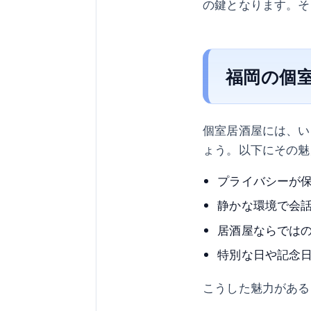
の鍵となります。そ
福岡の個
個室居酒屋には、い
ょう。以下にその魅
プライバシーが
静かな環境で会
居酒屋ならでは
特別な日や記念
こうした魅力がある