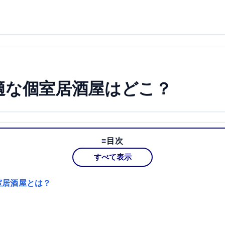
適な個室居酒屋はどこ？
目次
すべて表示
室居酒屋とは？