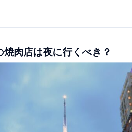
の焼肉店は夜に行くべき？