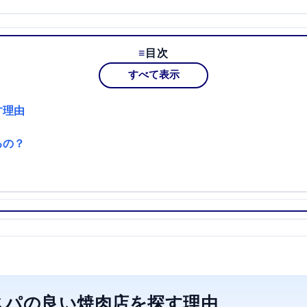
目次
すべて表示
す理由
るの？
スパの良い焼肉店を探す理由