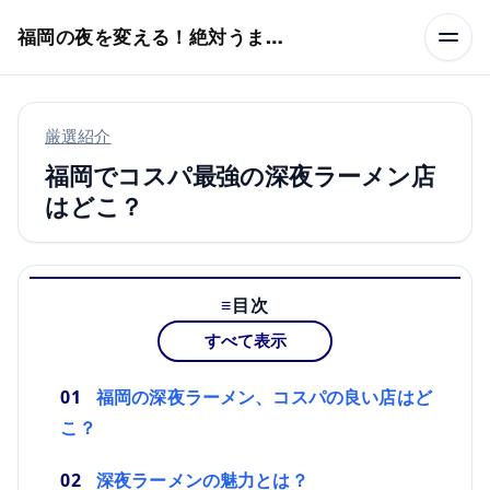
本文へスキップ
福岡の夜を変える！絶対うまい店
厳選紹介
福岡でコスパ最強の深夜ラーメン店
はどこ？
目次
すべて表示
福岡の深夜ラーメン、コスパの良い店はど
こ？
深夜ラーメンの魅力とは？