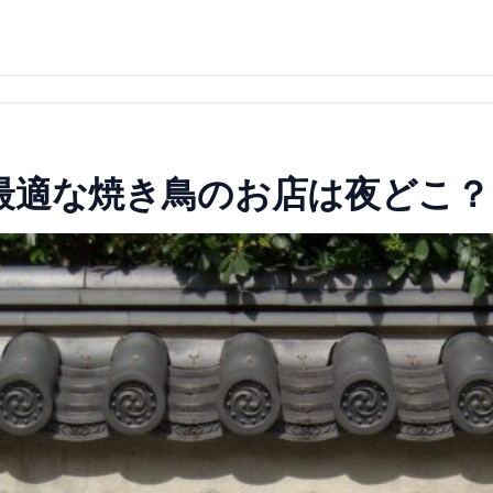
最適な焼き鳥のお店は夜どこ？