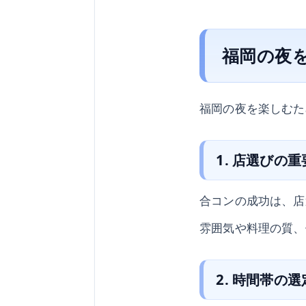
福岡の夜
福岡の夜を楽しむた
1. 店選びの
合コンの成功は、店
雰囲気や料理の質、
2. 時間帯の選