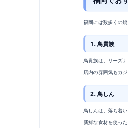
福岡には数多くの焼
1. 鳥貴族
鳥貴族は、リーズナ
店内の雰囲気もカジ
2. 鳥しん
鳥しんは、落ち着い
新鮮な食材を使った