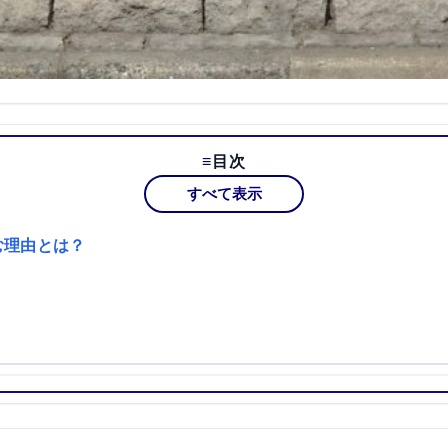
目次
すべて表示
む理由とは？