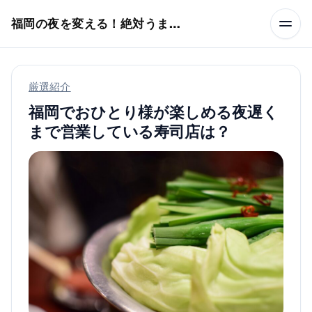
本文へスキップ
福岡の夜を変える！絶対うまい店
厳選紹介
福岡でおひとり様が楽しめる夜遅く
まで営業している寿司店は？