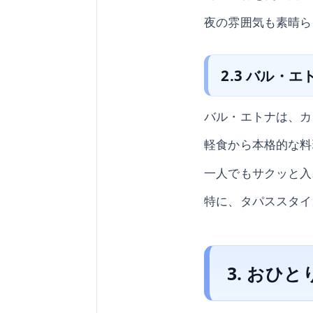
夜の雰囲気も素晴ら
2.3 バル・エ
バル・エトナは、カ
軽食から本格的な料
一人でもサクッと入
特に、タパススタイ
3. おひ