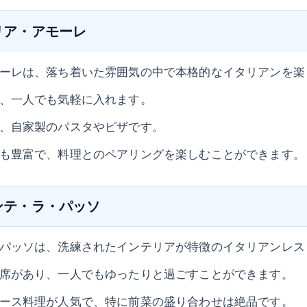
トリア・アモーレ
ーレは、落ち着いた雰囲気の中で本格的なイタリアンを楽
、一人でも気軽に入れます。
、自家製のパスタやピザです。
も豊富で、料理とのペアリングを楽しむことができます。
ランテ・ラ・パッソ
パッソは、洗練されたインテリアが特徴のイタリアンレス
席があり、一人でもゆったりと過ごすことができます。
ース料理が人気で、特に前菜の盛り合わせは絶品です。