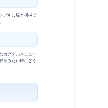
ンプルに塩と胡椒で
。
なカクテルメニュー
杯飲みたい時にどう