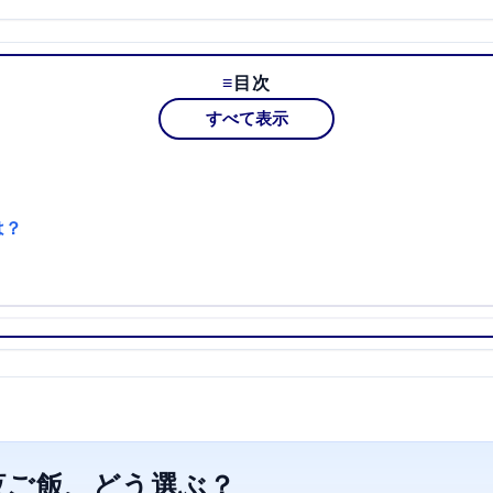
目次
すべて表示
は？
夜ご飯、どう選ぶ？