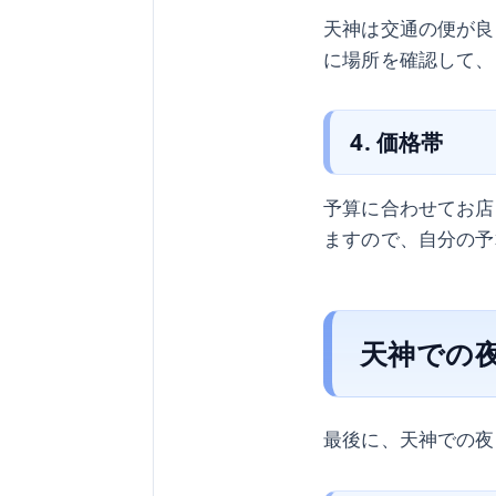
天神は交通の便が良
に場所を確認して、
4. 価格帯
予算に合わせてお店
ますので、自分の予
天神での
最後に、天神での夜