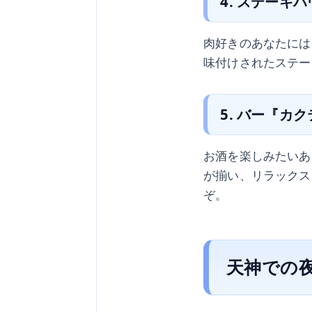
4. ステーキ
肉好きのあなたには
味付けされたステー
5. バー『カ
お酒を楽しみたいあ
が揃い、リラックス
ぞ。
天神での