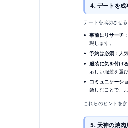
4. デートを
デートを成功させる
事前にリサーチ
現します。
予約は必須
：人
服装に気を付け
応しい服装を選
コミュニケーシ
楽しむことで、
これらのヒントを参
5. 天神の焼