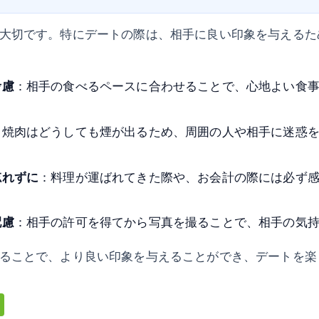
大切です。特にデートの際は、相手に良い印象を与えるた
考慮
：相手の食べるペースに合わせることで、心地よい食
：焼肉はどうしても煙が出るため、周囲の人や相手に迷惑
忘れずに
：料理が運ばれてきた際や、お会計の際には必ず
配慮
：相手の許可を得てから写真を撮ることで、相手の気
ることで、より良い印象を与えることができ、デートを楽