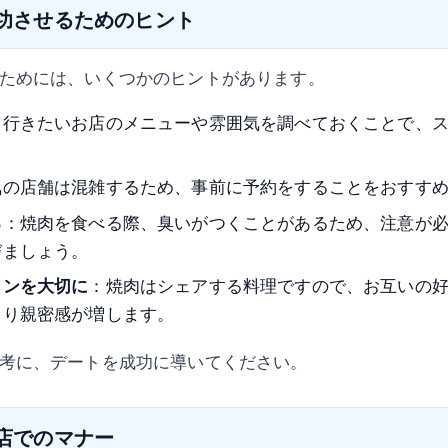
成功させるためのヒント
ためには、いくつかのヒントがあります。
：行きたいお店のメニューや雰囲気を調べておくことで、
気の店舗は混雑するため、事前に予約をすることをおすす
る
：焼肉を食べる際、臭いがつくことがあるため、注意が
びましょう。
ョンを大切に
：焼肉はシェアする料理ですので、お互いの
より親密感が増します。
考に、デートを成功に導いてください。
肉店でのマナー