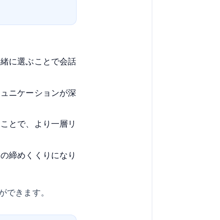
一緒に選ぶことで会話
ミュニケーションが深
むことで、より一層リ
トの締めくくりになり
ができます。