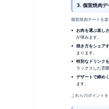
3. 個室焼肉
個室焼肉デートを楽
お肉を選ぶ楽し
が弾みます。
焼き方をシェア
まります。
特別なドリンク
ラックスした雰
デザートで締め
ます。
これらのポイントを