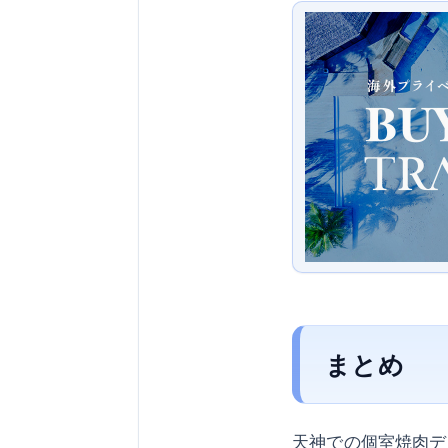
まとめ
天神での個室焼肉デ