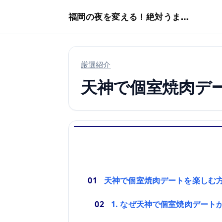
本文へスキップ
福岡の夜を変える！絶対うまい店
厳選紹介
天神で個室焼肉デ
天神で個室焼肉デートを楽しむ
1. なぜ天神で個室焼肉デート