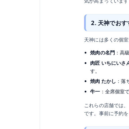
気が高まっています
2. 天神でお
天神には多くの個室
焼肉の名門
：高
肉匠 いちにいさ
す。
焼肉 たかし
：落
牛一
：全席個室
これらの店舗では、
です。事前に予約を