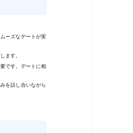
スムーズなデートが実
めします。
必要です。デートに相
好みを話し合いながら