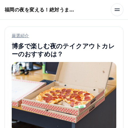
本文へスキップ
福岡の夜を変える！絶対うまい店
厳選紹介
博多で楽しむ夜のテイクアウトカレ
ーのおすすめは？