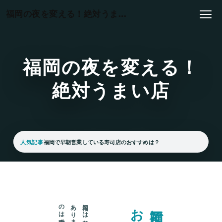
本文へスキップ
福岡の夜を変える！絶対うまい店
福岡の夜を変える！
絶対うまい店
人気記事
福岡で早朝営業している寿司店のおすすめは？