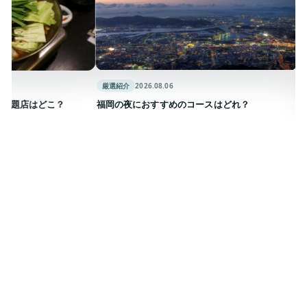
厳選紹介
2026.08.06
福岡の夜におすすめのコースはどれ？
どこ？
厳選紹介
202
福岡の夜に