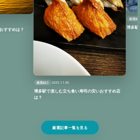
厳選紹介
2026.02.
博多駅近で楽し
は？
厳選紹介
2025.11.06
博多駅で楽しむ立ち食い寿司の安いおすすめ店
は？
厳選記事一覧を見る