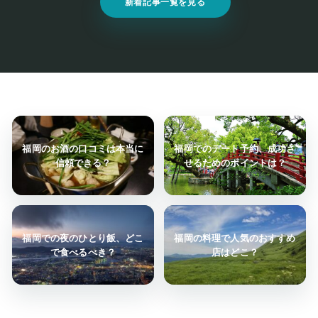
新着記事一覧を見る
福岡のお酒の口コミは本当に
福岡でのデート予約、成功さ
信頼できる？
せるためのポイントは？
福岡での夜のひとり飯、どこ
福岡の料理で人気のおすすめ
で食べるべき？
店はどこ？