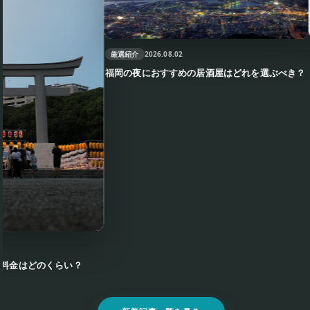
厳選紹介
202
厳選紹介
2026.08.02
福岡で夜の
福岡の夜におすすめの居酒屋はどれを選ぶべき？
くらい？